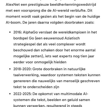
AlexNet een prestigieuze beeldherkenningswedstrijd
met een voorsprong die de AI-wereld verblufte. Dit
moment wordt vaak gezien als het begin van de huidige
AI-boom. De jaren daarna volgden doorbraken zoals:
2016: AlphaGo verslaat de wereldkampioen in het
bordspel Go (een eeuwenoud Aziatisch
strategiespel dat als veel complexer wordt
beschouwd dan schaken door het enorme aantal
mogelijke zetten), iets wat experts nog tien jaar
eerder voor onmogelijk hielden
2018-2020: Grote doorbraken in natuurlijke
taalverwerking, waardoor systemen teksten kunnen
genereren die nauwelijks van menselijk geschreven
tekst te onderscheiden zijn
2022-2025: De opkomst van multimodale AI-
systemen die tekst, beelden en geluid samen
kunnen verwerken, resulterend in steeds