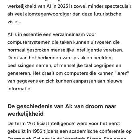
werkelijkheid van AI in 2025 is zowel minder spectaculair
als veel alomtegenwoordiger dan deze futuristische
visies.
AI is in essentie een verzamelnaam voor
computersystemen die taken kunnen uitvoeren die
normaal gesproken menselijke intelligentie vereisen.
Denk aan het herkennen van spraak en beelden,
beslissingen nemen, of menselijke taal begrijpen en
genereren. Het draait om computers die kunnen "leren"
van gegevens en zich kunnen aanpassen aan nieuwe
informatie.
De geschiedenis van AI: van droom naar
werkelijkheid
De term "Artificial Intelligence" werd voor het eerst
gebruikt in 1956 tijdens een academische conferentie op
Dartmouth College in de Verenigde Staten. Een groep