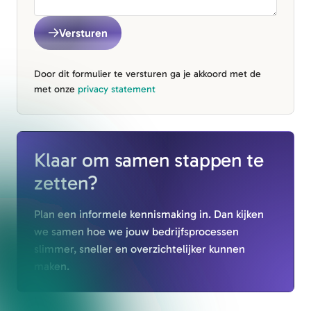
Versturen
Door dit formulier te versturen ga je akkoord met de
met onze
privacy statement
Klaar om samen stappen te
zetten?
Plan een informele kennismaking in. Dan kijken
we samen hoe we jouw bedrijfsprocessen
slimmer, sneller en overzichtelijker kunnen
maken.