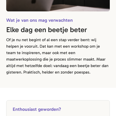
Wat je van ons mag verwachten
Elke dag een beetje beter
Of je nu net begint of al een stap verder bent: wij
helpen je vooruit. Dat kan met een workshop om je
team te inspireren, maar ook met een
maatwerkoplossing die je proces slimmer maakt. Maar
altijd met hetzelfde doel: vandaag een beetje beter dan
gisteren. Praktisch, helder en zonder poespas.
Enthousiast geworden?