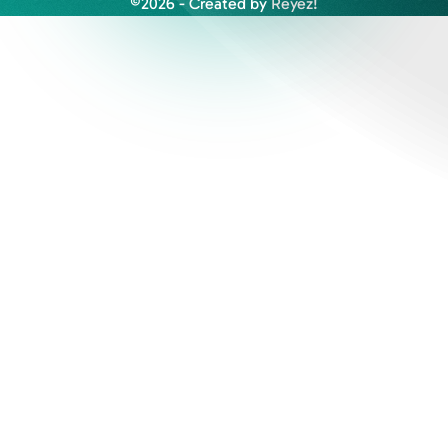
©2026 - Created by
Reyez!